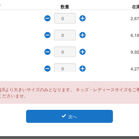
ズ
数量
在
2,6
6,1
9,9
4,2
1,9
はSより大きいサイズのみとなります。 キッズ・レディースサイズをご
くださいませ。
次へ