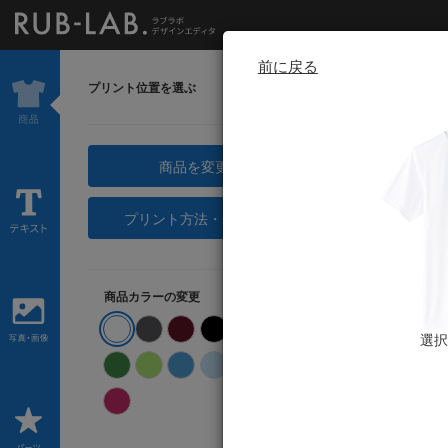
前に戻る
プリント位置を選ぶ
商品を変更する
プリント方法・位置の変更
商品カラーの変更
選択