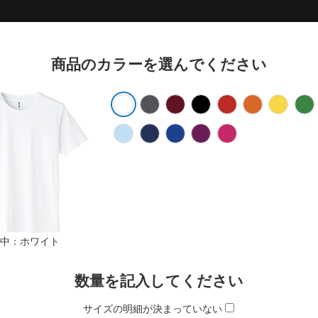
商品のカラーを選んでください
枠内に移動
枠を非表示
中：ホワイト
数量を記入してください
サイズの明細が決まっていない